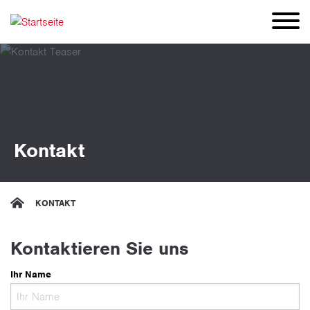
Direkt
zum
Inhalt
Kontakt
KONTAKT
Kontaktieren Sie uns
Ihr Name